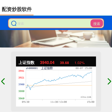
配资炒股软件
搜索
上证指数
3940.04
39.68
1.02%