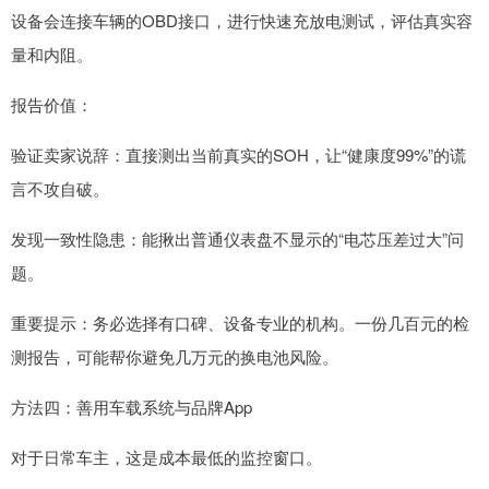
设备会连接车辆的OBD接口，进行快速充放电测试，评估真实容
量和内阻。
报告价值：
验证卖家说辞：直接测出当前真实的SOH，让“健康度99%”的谎
言不攻自破。
发现一致性隐患：能揪出普通仪表盘不显示的“电芯压差过大”问
题。
重要提示：务必选择有口碑、设备专业的机构。一份几百元的检
测报告，可能帮你避免几万元的换电池风险。
方法四：善用车载系统与品牌App
对于日常车主，这是成本最低的监控窗口。