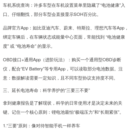
车机系统查询：许多车型在车机设置菜单里隐藏了“电池健康”入
口。仔细翻找，部分车型会直接显示SOH百分比。
品牌官方App：如比亚迪汽车、蔚来、特斯拉、理想汽车等App，
绑定车辆后，在车辆状态或能量中心页面，常能找到 “电池健康
度” 或 “电池寿命” 的显示。
OBD接口+通用App（进阶玩法）：购买一个通用型OBD诊断
仪，配合“EV Battery”等专用App，可以读取部分电池数据。注
意：数据解读需要一定知识，且不同车型协议支持度不同。
三、延长电池寿命：科学养护的“三要三不要”
拿到健康报告是了解现状，科学的日常使用才是决定未来的关
键。记住一个核心原则：锂电池最怕“极端压力”和“长期紧张”。
1.“三要”原则：像对待智能手机一样养车