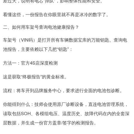
差过大，说明有电芯“掉队”，影响整体性能和安全。
看懂这些，一份报告在你眼里就不再是冰冷的数字了。
二、如何用车架号查询电池健康报告？
车架号（VIN码）是打开所有车辆数据宝库的万能钥匙。查询电
池报告，主要依赖以下几把“钥匙”：
方法一：官方4S店深度检测
这是获取“终极报告”的黄金标准。
流程：将车开到品牌服务中心，要求进行全面的电池包诊断。
你能得到什么：技师会使用原厂诊断设备，直连电池管理系统，
读取包括SOH、各模组电压、温度历史、故障代码在内的全套深
层数据，并生成一份官方盖章/签字的检测报告。