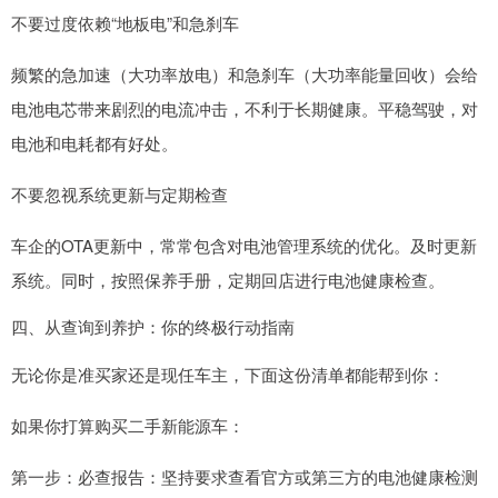
不要过度依赖“地板电”和急刹车
频繁的急加速（大功率放电）和急刹车（大功率能量回收）会给
电池电芯带来剧烈的电流冲击，不利于长期健康。平稳驾驶，对
电池和电耗都有好处。
不要忽视系统更新与定期检查
车企的OTA更新中，常常包含对电池管理系统的优化。及时更新
系统。同时，按照保养手册，定期回店进行电池健康检查。
四、从查询到养护：你的终极行动指南
无论你是准买家还是现任车主，下面这份清单都能帮到你：
如果你打算购买二手新能源车：
第一步：必查报告：坚持要求查看官方或第三方的电池健康检测