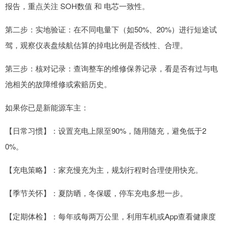
报告，重点关注 SOH数值 和 电芯一致性。
第二步：实地验证：在不同电量下（如50%、20%）进行短途试
驾，观察仪表盘续航估算的掉电比例是否线性、合理。
第三步：核对记录：查询整车的维修保养记录，看是否有过与电
池相关的故障维修或索赔历史。
如果你已是新能源车主：
【日常习惯】：设置充电上限至90%，随用随充，避免低于2
0%。
【充电策略】：家充慢充为主，规划行程时合理使用快充。
【季节关怀】：夏防晒，冬保暖，停车充电多想一步。
【定期体检】：每年或每两万公里，利用车机或App查看健康度