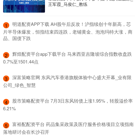
王军霞_马俊仁_教练
​明道配资APP下载 AH股午后反攻！沪指续创十年新高，芯
1
片半导体爆发，恒指结束四连跌，老铺黄金、泡泡玛特大涨，商
品、国债下跌
​辉煌配资平台app下载平台 马来西亚吉隆坡综合指数收盘跌
2
0.7%至1501.44点
​深富策略官网 东风汽车香港旗舰体验中心盛大开幕_业有限
3
公司_绿色_智慧
​股市策略配资平台 7月3日东风转债上涨1.95%，转股溢价率
4
6.21%
​富裕配配资平台 药品集采政策及医疗服务价格项目立项指南
5
落地研讨会在长沙召开