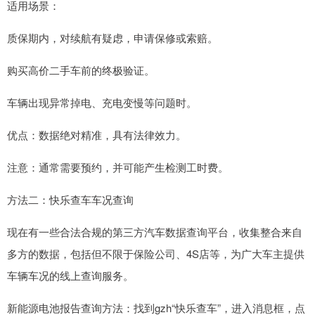
适用场景：
质保期内，对续航有疑虑，申请保修或索赔。
购买高价二手车前的终极验证。
车辆出现异常掉电、充电变慢等问题时。
优点：数据绝对精准，具有法律效力。
注意：通常需要预约，并可能产生检测工时费。
方法二：快乐查车车况查询
现在有一些合法合规的第三方汽车数据查询平台，收集整合来自
多方的数据，包括但不限于保险公司、4S店等，为广大车主提供
车辆车况的线上查询服务。
新能源电池报告查询方法：找到gzh“快乐查车”，进入消息框，点