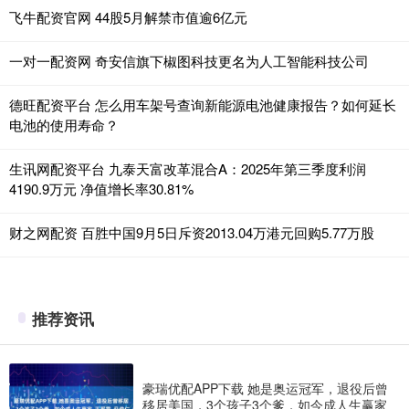
飞牛配资官网 44股5月解禁市值逾6亿元
一对一配资网 奇安信旗下椒图科技更名为人工智能科技公司
德旺配资平台 怎么用车架号查询新能源电池健康报告？如何延长
电池的使用寿命？
生讯网配资平台 九泰天富改革混合A：2025年第三季度利润
4190.9万元 净值增长率30.81%
财之网配资 百胜中国9月5日斥资2013.04万港元回购5.77万股
推荐资讯
豪瑞优配APP下载 她是奥运冠军，退役后曾
移居美国，3个孩子3个爹，如今成人生赢家_