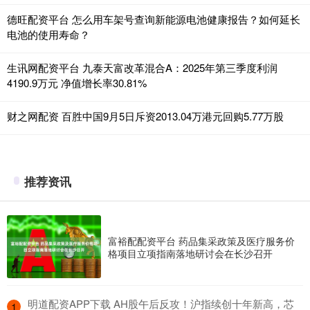
德旺配资平台 怎么用车架号查询新能源电池健康报告？如何延长
电池的使用寿命？
生讯网配资平台 九泰天富改革混合A：2025年第三季度利润
4190.9万元 净值增长率30.81%
财之网配资 百胜中国9月5日斥资2013.04万港元回购5.77万股
推荐资讯
富裕配配资平台 药品集采政策及医疗服务价
格项目立项指南落地研讨会在长沙召开
​明道配资APP下载 AH股午后反攻！沪指续创十年新高，芯
1