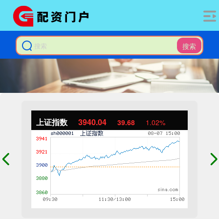
搜索
上证指数
3940.04
39.68
1.02%