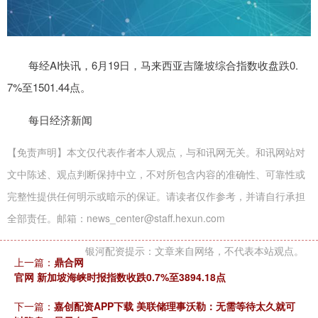
每经AI快讯，6月19日，马来西亚吉隆坡综合指数收盘跌0.
7%至1501.44点。
每日经济新闻
【免责声明】本文仅代表作者本人观点，与和讯网无关。和讯网站对
文中陈述、观点判断保持中立，不对所包含内容的准确性、可靠性或
完整性提供任何明示或暗示的保证。请读者仅作参考，并请自行承担
全部责任。邮箱：news_center@staff.hexun.com
银河配资提示：文章来自网络，不代表本站观点。
上一篇：
鼎合网
官网 新加坡海峡时报指数收跌0.7%至3894.18点
下一篇：
嘉创配资APP下载 美联储理事沃勒：无需等待太久就可