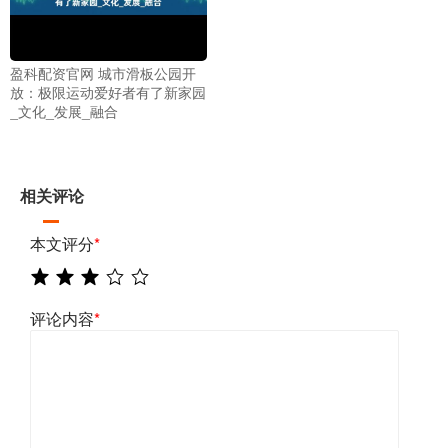
盈科配资官网 城市滑板公园开
放：极限运动爱好者有了新家园
_文化_发展_融合
相关评论
本文评分
*
评论内容
*