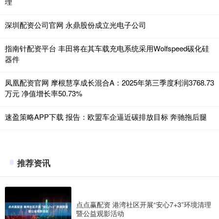
理
深圳配资公司官网 永鼎股份成立光电子公司
指南针配资平台 丰田将在其车载充电系统采用Wolfspeed碳化硅
器件
凤凰配资官网 摩根慧享成长混合A：2025年第三季度利润3768.73
万元 净值增长率50.73%
速盈策略APP下载 报告：欧盟车企逼近碳排放目标 奔驰拖后腿
推荐资讯
点点赢配资 港湾社区开展“安心7+3”环境清理
暨公益观影活动