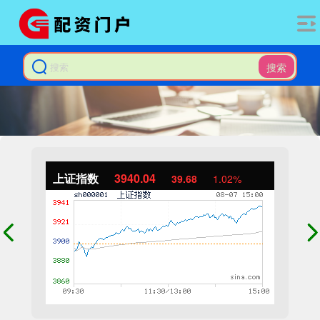
搜索
上证指数
3940.04
39.68
1.02%