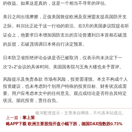
的收益。如果这是真的，这是一个相当不寻常的评估。
美日之间出现摩擦，正值美国敦促欧洲及亚洲盟友提高国防开支
之际。科尔比正处于这一行动的前沿。在3月的美国参议院提名听
证会上，他要求日本增加国防支出的言论曾遭到日本首相石破茂
的反驳，石破茂强调日本将自行决定预算。
日本防卫省拒绝评论会谈是否已被取消，仅表示尚未决定下一
次“2+2”会议的具体时间。美国国务院与五角大楼也未予置评。
风险提示及免责条款 市场有风险，投资需谨慎。本文不构成个人
投资建议，也未考虑到个别用户特殊的投资目标、财务状况或需
要。用户应考虑本文中的任何意见、观点或结论是否符合其特定
状况。据此投资，责任自负。
银河配资提示：文章来自网络，不代表本站观点。
上一篇：
掌上策
略APP下载 欧洲主要股指开盘小幅下跌，德国DAX指数跌0.73%