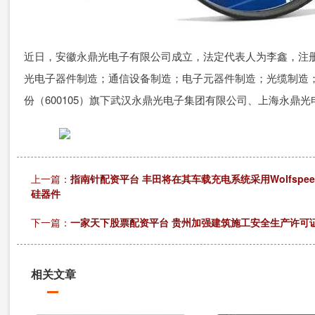
近日，安徽永鼎光电子有限公司成立，法定代表人为李鑫，注册
光电子器件制造；通信设备制造；电子元器件制造；光缆制造
份（600105）旗下武汉永鼎光电子集团有限公司、上海永鼎
上一篇：
指南针配资平台 丰田将在其车载充电系统采用Wolfspe
硅器件
下一篇：
一家天下股票配资平台 贵州加强建筑施工安全生产许可
相关文章