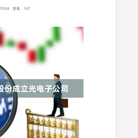
15:04
查看：147