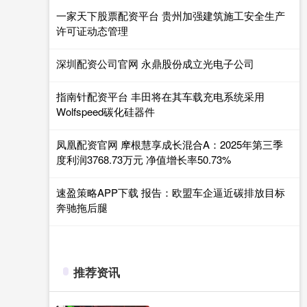
一家天下股票配资平台 贵州加强建筑施工安全生产
许可证动态管理
深圳配资公司官网 永鼎股份成立光电子公司
指南针配资平台 丰田将在其车载充电系统采用
Wolfspeed碳化硅器件
凤凰配资官网 摩根慧享成长混合A：2025年第三季
度利润3768.73万元 净值增长率50.73%
速盈策略APP下载 报告：欧盟车企逼近碳排放目标
奔驰拖后腿
推荐资讯