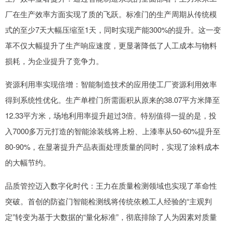
厂在生产效率方面实现了质的飞跃。标准门的生产周期从传统模
式的至少7天大幅压缩至1天，同时实现产能300%的提升。这一变
革不仅大幅提升了生产响应速度，更显著降低了人工成本与物料
损耗，为企业提升了竞争力。
资源利用率实现倍增：智能制造技术的应用使工厂资源利用效率
得到系统性优化。生产单樘门所需面积从原来的38.07平方米降至
12.33平方米，场地利用率提升超过3倍。特别值得一提的是，投
入7000多万元打造的智能涂装线将上粉、上漆率从50-60%提升至
80-90%，在显著提升产品表面处理质量的同时，实现了涂料成本
的大幅节约。
品质管控迈入数字化时代：王力在质量检测领域也实现了革命性
突破。首创的防盗门智能检测线将传统依赖工人经验的“主观判
定”转变为基于大数据的“量化标准”，彻底排除了人为因素对质量