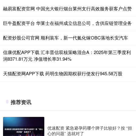
融易富配资官网 中国光大银行烟台莱州支行高效服务获客户点赞
巨牛盈配资平台 华莱士在福州成立信息公司，含供应链管理业务
配资炒股公司官网 顺利装车，新一代氮化镓OBC落地长安汽车
信康优配APP下载 汇丰晋信双核策略混合A：2025年第三季度利
润8371.81万元 净值增长率31.94%
天猫配资网APP下载 药明生物因期权获行使发行945.58万股
推荐资讯
优速配资 紧急避孕药哪个牌子比较好？按 “担
心的问题” 选就对了