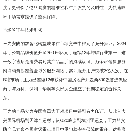
度，更确保了物料调度的精准性和生产发货的及时性，为快速响
应市场需求提供了坚实保障。
市场验证与技术引领
王力安防的数智化转型成果在市场竞争中得到了充分验证。2024
年，公司品牌价值升至350.66亿元，连续13年蝉联行业第一，这
一数字背后是消费者对其产品品质的持续认可。万余家销售服务
网点构筑起覆盖全球的服务网络，累计服务用户突破2亿人次。在
B端市场，王力已连续12年获评中国房地产开发商500强首选供应
商，与万科、保利、华润等头部房企建立了长期稳定的合作关
系。
王力的产品实力在国家重大工程项目中得到有力印证。从北京大
兴国际机场到天津全运村，从G20峰会到杭州亚运会，王力的安
防产品在多个国家级重点项目中承担着安全保障的重任。这些高