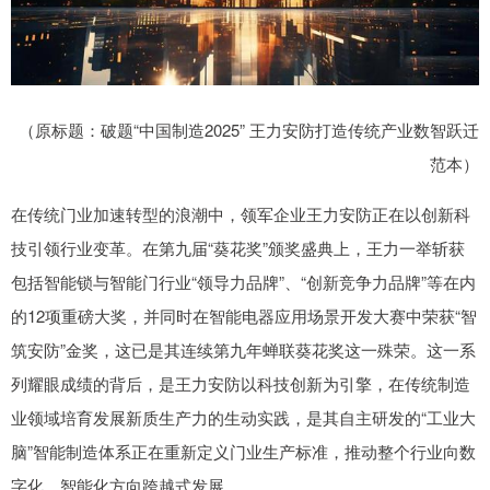
（原标题：破题“中国制造2025” 王力安防打造传统产业数智跃迁
范本）
在传统门业加速转型的浪潮中，领军企业王力安防正在以创新科
技引领行业变革。在第九届“葵花奖”颁奖盛典上，王力一举斩获
包括智能锁与智能门行业“领导力品牌”、“创新竞争力品牌”等在内
的12项重磅大奖，并同时在智能电器应用场景开发大赛中荣获“智
筑安防”金奖，这已是其连续第九年蝉联葵花奖这一殊荣。这一系
列耀眼成绩的背后，是王力安防以科技创新为引擎，在传统制造
业领域培育发展新质生产力的生动实践，是其自主研发的“工业大
脑”智能制造体系正在重新定义门业生产标准，推动整个行业向数
字化、智能化方向跨越式发展。