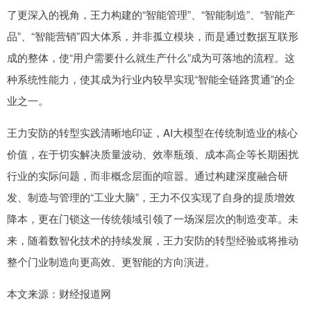
了更深入的视角，王力构建的“智能管理”、“智能制造”、“智能产
品”、“智能营销”四大体系，并非孤立模块，而是通过数据互联形
成的整体，使“用户需要什么就生产什么”成为可落地的流程。这
种系统性能力，使其成为行业内较早实现“智能全链路贯通”的企
业之一。
王力安防的转型实践清晰地印证，AI大模型在传统制造业的核心
价值，在于切实解决质量波动、效率瓶颈、成本高企等长期困扰
行业的实际问题，而非概念层面的喧嚣。通过构建深度融合研
发、制造与管理的“工业大脑”，王力不仅实现了自身的提质增效
降本，更在门锁这一传统领域引领了一场深层次的制造变革。未
来，随着数智化技术的持续发展，王力安防的转型经验或将推动
整个门业制造向更高效、更智能的方向演进。
本文来源：财经报道网