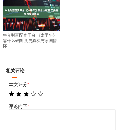
牛金财富配资平台 《太平年》
靠什么破圈 历史真实与家国情
怀
相关评论
本文评分
*
评论内容
*