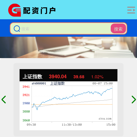
搜索
上证指数
3940.04
39.68
1.02%