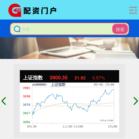
搜索
上证指数
3900.35
21.92
0.57%