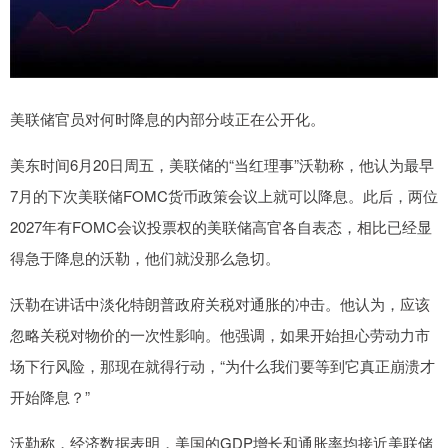
美联储官员对何时降息的内部分歧正在公开化。
美东时间6月20日周五，美联储的“当红理事”沃勒称，他认为最早
7月的下次美联储FOMC货币政策会议上就可以降息。此后，两位
2027年有FOMC会议投票权的美联储高官各自表态，相比已经显
得急于降息的沃勒，他们就没那么急切。
沃勒在讲话中淡化特朗普政府关税对通胀的冲击。他认为，应该
忽略关税对物价的一次性影响。他强调，如果开始担心劳动力市
场下行风险，那现在就得行动，“为什么我们要等到它真正崩溃才
开始降息？”
沃勒称，经济数据表明，美国的GDP增长和通胀率均接近美联储