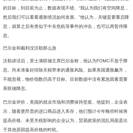
的目标，到目前为止，数据表现不错。“我认为我们有空间降息，
然后我们可以看看通胀情况如何发展。”他认为，关键是要重启降
息，就算之后有类似于中东危机等事件的冲击，也可以再暂停降
息。
巴尔金和戴利没沃勒那么急
沃勒讲话后，里士满联储主席巴尔金称，他认为FOMC不急于降
息。尚未准备好排除关税带来的通胀风险。如果美国通胀飙升，
不能忽视，物价指数仍高于目标。目前数据中没有紧急因素需要
美联储降息。
巴尔金评价，美国的就业市场和消费保持坚挺。他提到，企业表
示，随着更昂贵的进口商品进入库存，他们预计今年晚些时候将
提高价格。未受关税影响的企业认为，贸易政策的混乱局面是出
于其他原因提高价格的时机。