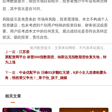
彭博数据显示，期货市场目前暗示，投资者预计今年会有两次降
息，其中首次是在10月。
风险提示及免责条款 市场有风险，投资需谨慎。本文不构成个人
投资建议，也未考虑到个别用户特殊的投资目标、财务状况或需
要。用户应考虑本文中的任何意见、观点或结论是否符合其特定
状况。据此投资，责任自负。
银河配资提示：文章来自网络，不代表本站观点。
上一篇：
江苏股
票配资网平台 标普500指数期货、纳斯达克指数期货收复失地，转
为上涨
下一篇：
中金优配平台 汪峰53岁翻红无望，9岁小女儿逆袭崭露头
角，悄然替父争光！_章子怡_孩子_婚姻
相关文章