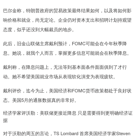
巴尔金称，特朗普政府的贸易政策最终结果如何，以及将如何影
响价格和就业，尚无定论。企业仍对资本支出和招聘计划持观望
态度，似乎还没到大幅裁员的地步。
此后，旧金山联储主席戴利预计，FOMC可能会在今年秋季降
息。她说，就我个人而言，掌握更多信息可能就会在秋季降息。
戴利称，在降息问题上，无法等到基本面条件面面俱到了才行
动。她不希望美国就业市场从表现软化演变为表现疲软。
戴利评价，迄今为止，美国经济和FOMC货币政策都处于良好状
态。美国5月的通胀数据真的非常好。
经济学家评沃勒：美联储更接近降息 只是需要得到更明确经济证
据
对于沃勒的周五的言论，TS Lombard 首席美国经济学家Steven