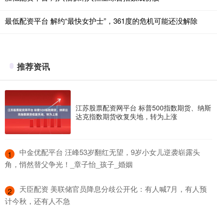
最低配资平台 解约“最快女护士”，361度的危机可能还没解除
推荐资讯
江苏股票配资网平台 标普500指数期货、纳斯
达克指数期货收复失地，转为上涨
​中金优配平台 汪峰53岁翻红无望，9岁小女儿逆袭崭露头
1
角，悄然替父争光！_章子怡_孩子_婚姻
​天臣配资 美联储官员降息分歧公开化：有人喊7月，有人预
2
计今秋，还有人不急